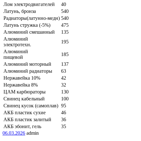
Лом электродвигателей
40
Латунь, бронза
540
Радиаторы(латунно-медн)
540
Латунь стружка (-5%)
475
Алюминий смешанный
135
Алюминий
195
электротехн.
Алюминий
185
пищевой
Алюминий моторный
137
Алюминий радиаторы
63
Нержавейка 10%
42
Нержавейка 8%
32
ЦАМ карбюраторы
130
Свинец кабельный
100
Свинец кусок (самоплав)
95
АКБ пластик сухие
46
АКБ пластик залитый
36
АКБ эбонит, гель
35
06.03.2026
admin