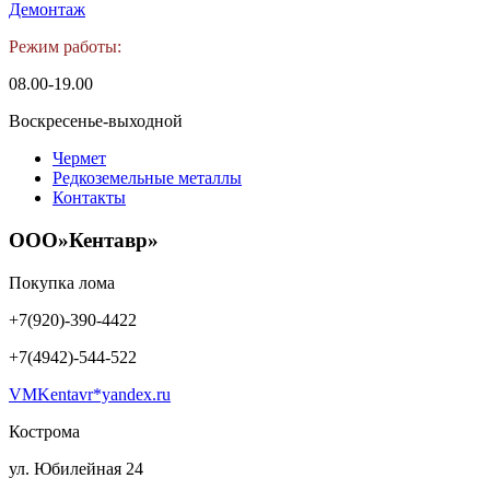
Демонтаж
Режим работы:
08.00-19.00
Воскресенье-выходной
Чермет
Редкоземельные металлы
Контакты
ООО»Кентавр»
Покупка лома
+7(920)-390-4422
+7(4942)-544-522
VMKentavr*yandex.ru
Кострома
ул. Юбилейная 24